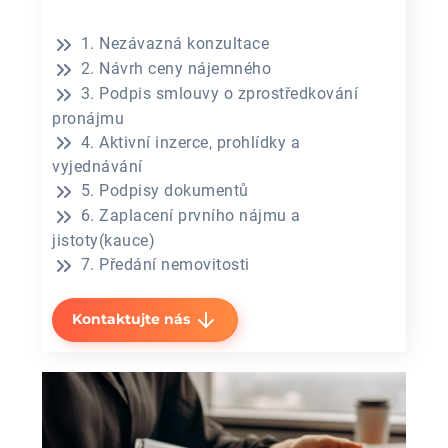
1. Nezávazná konzultace
2. Návrh ceny nájemného
3. Podpis smlouvy o zprostředkování
pronájmu
4. Aktivní inzerce, prohlídky a
vyjednávání
5. Podpisy dokumentů
6. Zaplacení prvního nájmu a
jistoty(kauce)
7. Předání nemovitosti
Kontaktujte nás