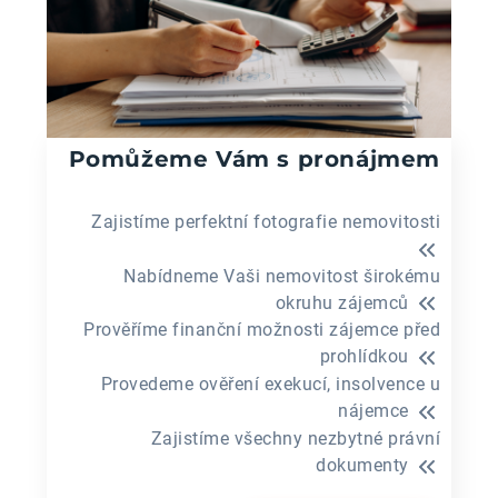
Pomůžeme Vám s pronájmem
Zajistíme perfektní fotografie nemovitosti
Nabídneme Vaši nemovitost širokému
okruhu zájemců
Prověříme finanční možnosti zájemce před
prohlídkou
Provedeme ověření exekucí, insolvence u
nájemce
Zajistíme všechny nezbytné právní
dokumenty