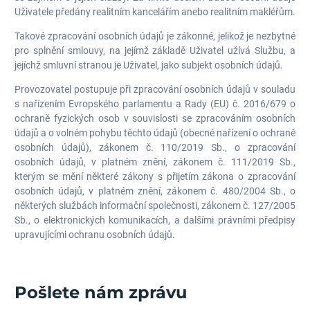
Uživatele předány realitním kancelářím anebo realitním makléřům.
Takové zpracování osobních údajů je zákonné, jelikož je nezbytné
pro splnění smlouvy, na jejímž základě Uživatel užívá Službu, a
jejíchž smluvní stranou je Uživatel, jako subjekt osobních údajů.
Provozovatel postupuje při zpracování osobních údajů v souladu
s nařízením Evropského parlamentu a Rady (EU) č. 2016/679 o
ochraně fyzických osob v souvislosti se zpracováním osobních
údajů a o volném pohybu těchto údajů (obecné nařízení o ochraně
osobních údajů), zákonem č. 110/2019 Sb., o zpracování
osobních údajů, v platném znění, zákonem č. 111/2019 Sb.,
kterým se mění některé zákony s přijetím zákona o zpracování
osobních údajů, v platném znění, zákonem č. 480/2004 Sb., o
některých službách informační společnosti, zákonem č. 127/2005
Sb., o elektronických komunikacích, a dalšími právními předpisy
upravujícími ochranu osobních údajů.
Pošlete nám zprávu