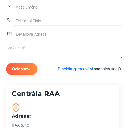
Odeslat...
Pravidla zpracování
osobních údajů.
Centrála RAA
Adresa:
RAA s.r.o.